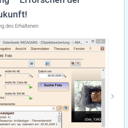
ukunft!
ng des Erhaltenen.