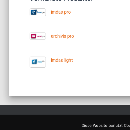
imdas pro
archivis pro
imdas light
Diese Website benutzt Coo