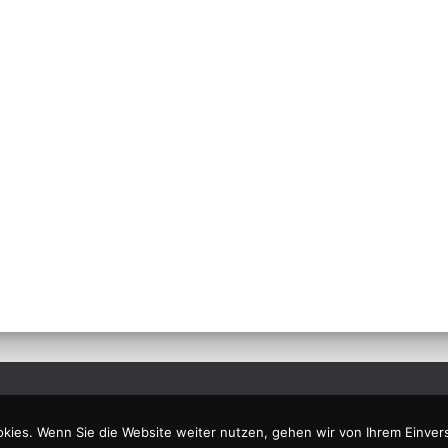
kies. Wenn Sie die Website weiter nutzen, gehen wir von Ihrem Einver