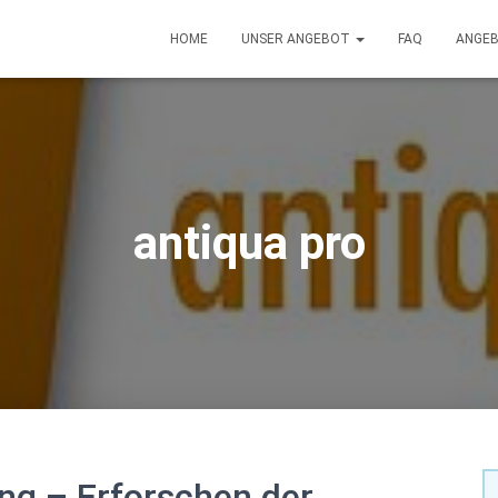
HOME
UNSER ANGEBOT
FAQ
ANGE
antiqua pro
ng – Erforschen der