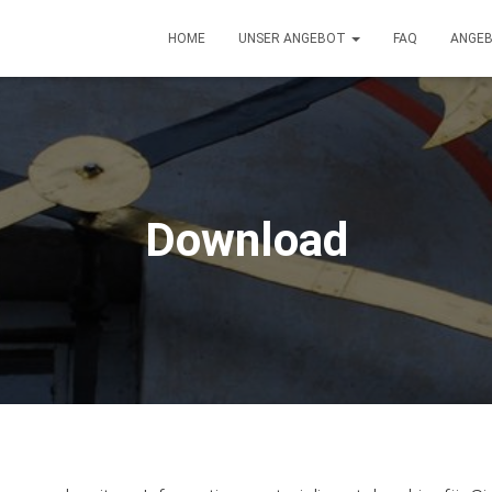
HOME
UNSER ANGEBOT
FAQ
ANGE
Download