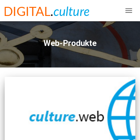
NAVIG
UMSC
Web-Produkte