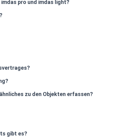
 imdas pro und imdas light?
?
gsvertrages?
ung?
ähnliches zu den Objekten erfassen?
ts gibt es?