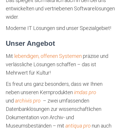
Das spiegelt sich natürlich auch in den bei uns
entwickelten und vertriebenen Softwarelösungen
wider.
Moderne IT Lösungen sind unser Spezialgebiet!
Unser Angebot
Mit
lebendigen, offenen Systemen
präzise und
verlässliche Lösungen schaffen – das ist
Mehrwert für Kultur!
Es freut uns ganz besonders, dass wir Ihnen
neben unseren Kernprodukten
imdas pro
und
archivis pro
– zwei umfassenden
Datenbanklösungen zur wissenschaftlichen
Dokumentation von Archiv- und
Museumsbeständen – mit
antiqua pro
nun auch