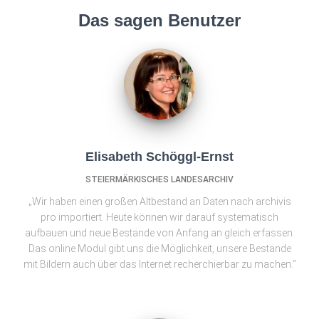
Das sagen Benutzer
Elisabeth Schöggl-Ernst
STEIERMÄRKISCHES LANDESARCHIV
„Wir haben einen großen Altbestand an Daten nach archivis
pro importiert. Heute können wir darauf systematisch
aufbauen und neue Bestände von Anfang an gleich erfassen.
Das online Modul gibt uns die Möglichkeit, unsere Bestände
mit Bildern auch über das Internet recherchierbar zu machen.“