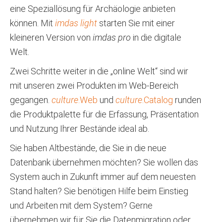
eine Speziallösung für Archäologie anbieten
können. Mit
imdas light
starten Sie mit einer
kleineren Version von
imdas pro
in die digitale
Welt.
Zwei Schritte weiter in die „online Welt“ sind wir
mit unseren zwei Produkten im Web-Bereich
gegangen.
culture
.Web
und
culture
.Catalog
runden
die Produktpalette für die Erfassung, Präsentation
und Nutzung Ihrer Bestände ideal ab.
Sie haben Altbestände, die Sie in die neue
Datenbank übernehmen möchten? Sie wollen das
System auch in Zukunft immer auf dem neuesten
Stand halten? Sie benötigen Hilfe beim Einstieg
und Arbeiten mit dem System? Gerne
übernehmen wir für Sie die Datenmigration oder